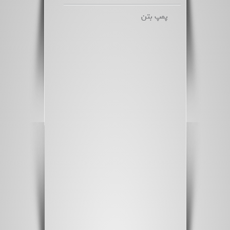
پمپ بتن