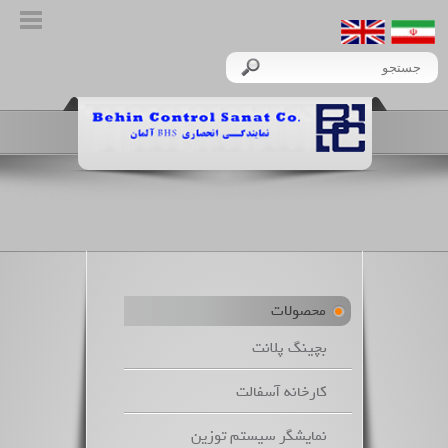
محصولات
بچینگ پلانت
کارخانه آسفالت
نمایشگر سیستم توزین