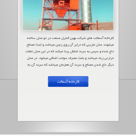
کارخانه آسفالت های شرکت بهین کنترل صنعت در دو مدل ساخته
میشوند: مدل مارینی که درایر آن روی زمین میباشد و ابتدا مصالح
داغ شده و سپس به سرند انتقال پیدا میکند که در این مدل تلفات
حرارتی زیاد میباشد و باعث مصرف سوخت اضافی میشود. در مدل
دیگر داغ شدن مصالح و سرند آن همزمان میباشد که سرند آن به
صورت دوار است. در این مدل تلفات حرارتی به حداقل میرسد و
استهلاک دستگاه به خصوص سرند و الواتور مصالح به حداقل میرسد.
کارخانه آسفالت