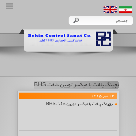
چینگ پلانت با میکسر تویین شفت BHS
12 تیر 1405
بچینگ پلانت با میکسر تویین شفت BHS