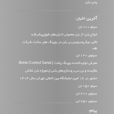
پمپ بتن
آخرین اخبار:
سیلو 100 تن
انواع بتن؛ از بتن معمولی تا بتن‌های فوق‌پیشرفته
تاثیر میکروسیلیس بر بتن در بچینگ های ساخت شرکت
بهی
سیلوی 120 تن
معرفی تولیدکننده بچینگ پلانت | Behin Control Sanat
مقایسه و بررسی روسازی‌های بتنی (به‌ویژه بتن غلتکی
حضور در 16 امین نمایشگاه بین المللی تهران سال 1404
سیلو 150 تن
سیلوی 200 تن
سیلوی 250 تن
وب سایت جدید بهین کنترل
پیام: