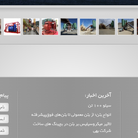
آخرین اخبار:
پیام:
سیلو 100 تن
انواع بتن؛ از بتن معمولی تا بتن‌های فوق‌پیشرفته
تاثیر میکروسیلیس بر بتن در بچینگ های ساخت
شرکت بهی