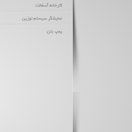
کارخانه آسفالت
نمایشگر سیستم توزین
پمپ بتن