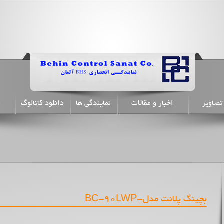
تصاویر
اخبار و مقالات
نمایندگی ها
دانلود کاتالوگ
ن
بچینگ پلانت مدل-BC-90LWP