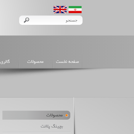
صفحه نخست
محصولات
گالری 
محصولات
بچینگ پلانت