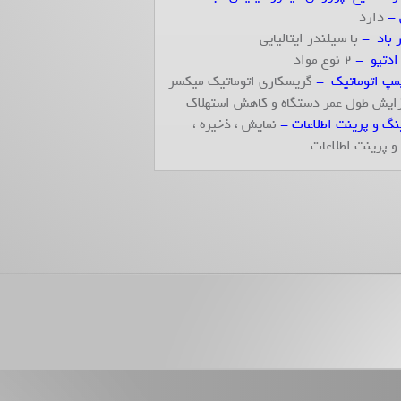
 -
دارد
 باد -
با سیلندر ایتالیایی
ادتیو -
2 نوع مواد
پ اتوماتیک -
گریسکاری اتوماتیک میکسر
ایش طول عمر دستگاه و کاهش استهلاک
ینگ و پرینت اطلاعات -
نمایش ، ذخیره ،
و پرینت اطلاعات