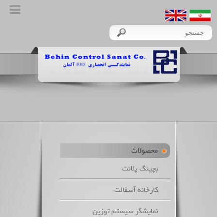
محصولات
بچینگ پلانت
کارخانه آسفالت
نمایشگر سیستم توزین