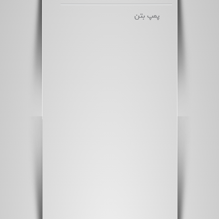
پمپ بتن