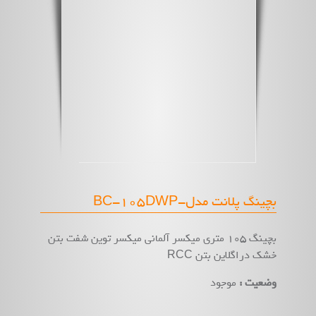
بچینگ پلانت مدل-BC-105DWP
بچینگ 105 متری میکسر آلمانی میکسر توین شفت بتن
خشک دراگلاین بتن RCC
وضعیت :
موجود