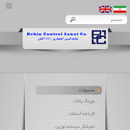
محصولات
بچینگ پلانت
کارخانه آسفالت
نمایشگر سیستم توزین