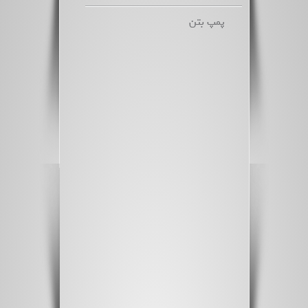
پمپ بتن