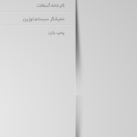
کارخانه آسفالت
نمایشگر سیستم توزین
پمپ بتن