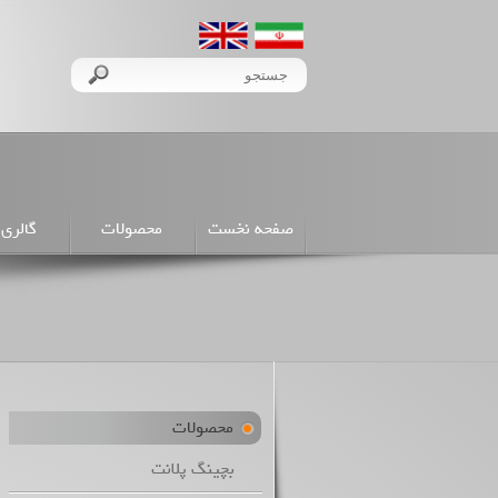
صفحه نخست
محصولات
گالری 
محصولات
بچینگ پلانت