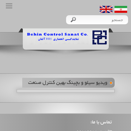
ویدیو سیلو و بچینگ بهین کنترل صنعت
تماس با ما: