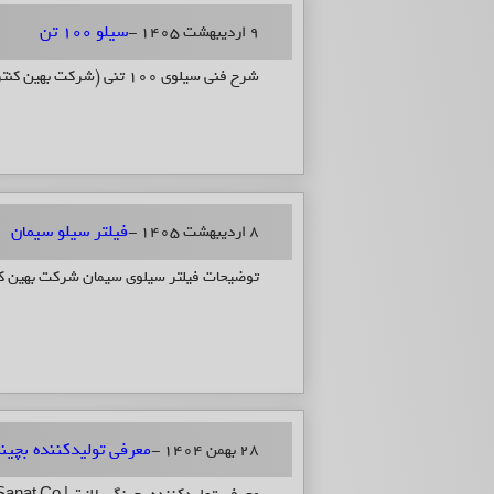
سیلو 100 تن
9 اردیبهشت 1405 -
شرح فنی سیلوی ۱۰۰ تنی (شرکت بهین کنترل صنعت)
فیلتر سیلو سیمان
8 اردیبهشت 1405 -
توضیحات فیلتر سیلوی سیمان شرکت بهین 
معرفی تولیدکننده بچینگ پلانت | anat Co
28 بهمن 1404 -