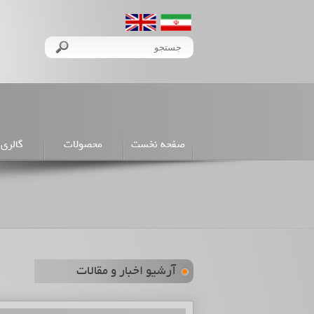
صفحه نخست
محصولات
گالری 
آرشیو اخبار و مقالات