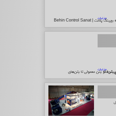
جزئیات
جزئیات
بهمن‌ماه سال 1404 در محل