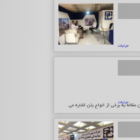
جزئیات
جزئیات