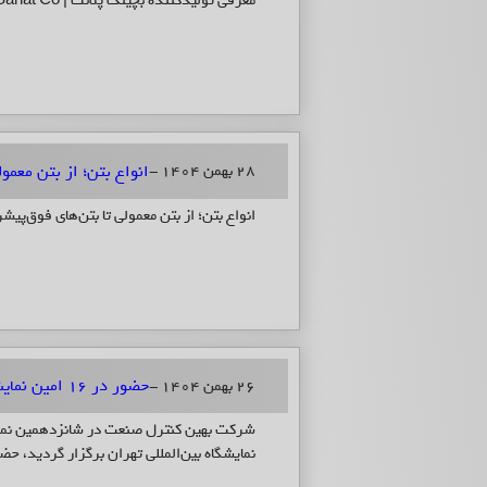
معرفی تولیدکننده بچینگ پلانت | Behin Control Sanat Co
انواع بتن؛ از بتن معمول
28 بهمن 1404 -
انواع بتن؛ از بتن معمولی تا بتن‌های فوق‌پیش
حضور در 16 امین نمایشگاه بین المللی تهران سال 1404
26 بهمن 1404 -
نمایشگاه بین‌المللی تهران برگزار گردید، 