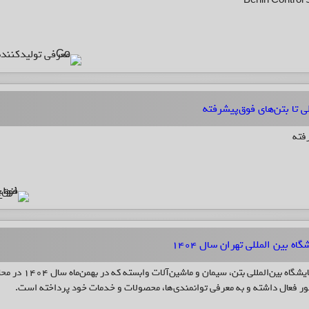
ی تا بتن‌های فوق‌پیشرفته
رفته
شرکت بهین کنترل صنعت در شانزدهمین نمایشگاه بین‌المللی بتن، سیمان و ماشین‌آلات وابسته که در 
حضور فعال داشته و به معرفی توانمندی‌ها، محصولات و خدمات خود پرداخته است.