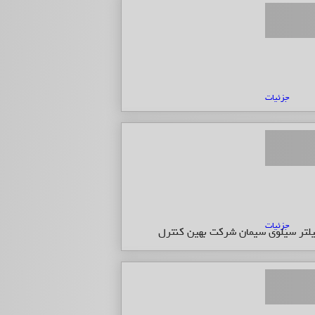
جزئیات
جزئیات