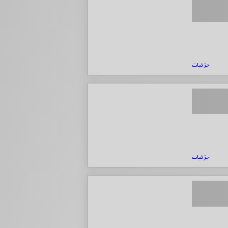
جزئیات
جزئیات