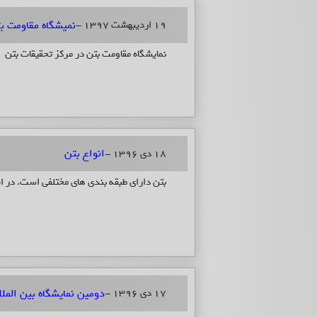
نمیشگاه مقاومت بت
19 اردیبهشت 1397 -
نمایشگاه مقاومت بتن در مرکز تحقیقات بتن
انواع بتن
18 دی 1396 -
بتن دارای طبقه بندی های مختلفی است. در این
دومین نمایشگاه بین المل
17 دی 1396 -