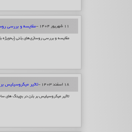
مقایسه و بررسی روسازی‌های بتن
11 شهریور 1404 -
مقایسه و بررسی روسازی‌های بتنی (به‌ویژه بتن غلتکی RCC) و روساز
تاثیر میکروسیلیس بر
18 اسفند 1403 -
تاثیر میکروسیلیس بر بتن در بچینگ های 