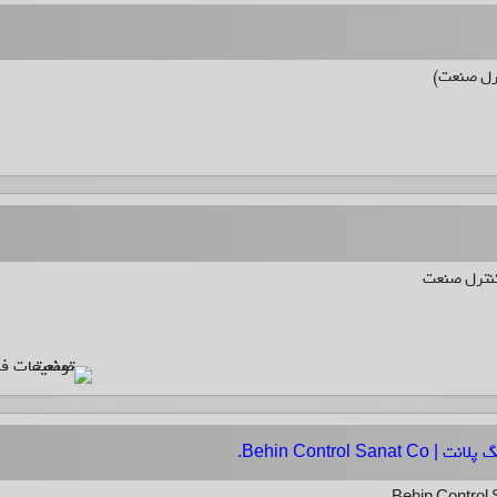
کنترل صنعت
Behin Control S.