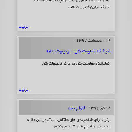
تاثیر میکروسیلیس بر بتن در بچینگ های ساخت
شرکت بهین کنترل صنعت
جزئیات
19 اردیبهشت 1397 -
نمیشگاه مقاومت بتن -اردیبهشت ۹۷
نمایشگاه مقاومت بتن در مرکز تحقیقات بتن
جزئیات
انواع بتن
18 دی 1396 -
بتن دارای طبقه بندی های مختلفی است. در این مقاله
به برخی از انواع بتن اشاره می کنیم.