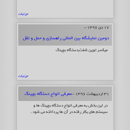
جزئیات
17 دی 1396 -
دومین نمایشگاه بین المللی راهسازی و حمل و نقل
میکسر توین شفت,دستگاه بچینگ
جزئیات
معرفی انواع دستگاه بچینگ
31 اردیبهشت 1396 -
در این بخش به معرفی انواع دستگاه بچینگ ها و
سیستم های بکار رفته در آن ها پرداخته می شود .